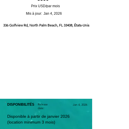
Prix USD/par mois
Mis à jour:
Jan 4, 2026
336 Golfview Rd, North Palm Beach, FL 33408, États-Unis
DISPONIBILITÉS
Release
Jan 4, 2026
date:
Disponible à partir de janvier 2026
(location minimum 3 mois)