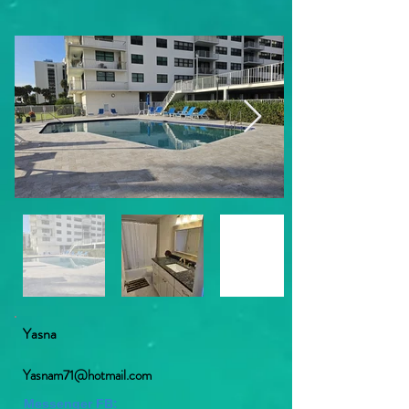
Yasna
Yasnam71@hotmail.com
Messenger FB: