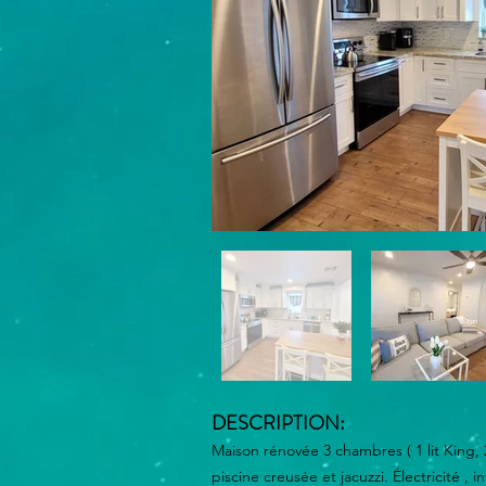
DESCRIPTION:
Maison rénovée 3 chambres ( 1 lit King,
piscine creusée et jacuzzi. Électricité ,