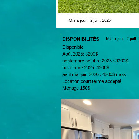
Mis à jour:
2 juill. 2025
DISPONIBILITÉS
Mis à jour
2 juill
Disponible
Août 2025: 3200$
septembre octobre 2025 : 3200$
novembre 2025 :4200$
avril mai juin 2026 : 4200$ mois
Location court terme accepté
Ménage 150$