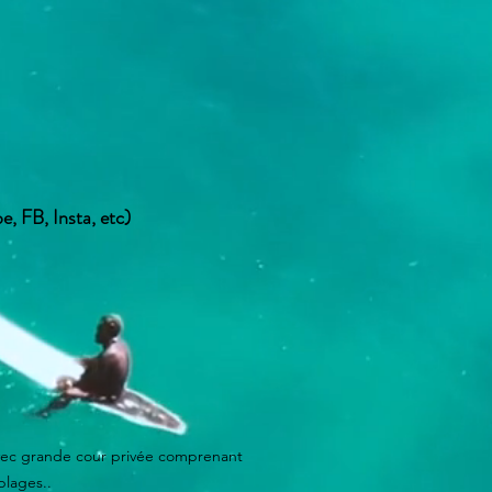
, FB, Insta, etc)
 avec grande cour privée comprenant
plages..