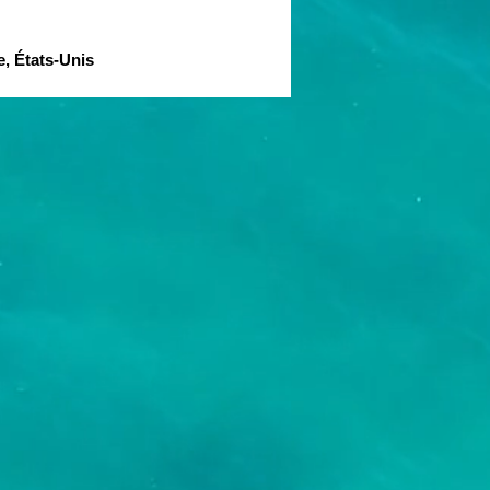
, États-Unis