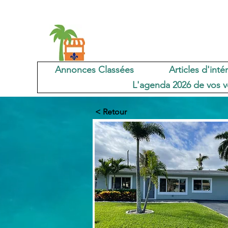
Annonces Classées
Articles d'inté
L'agenda 2026 de vos v
< Retour