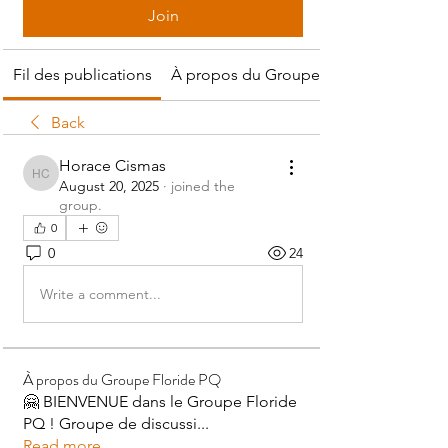
Join
Fil des publications
À propos du Groupe Floride PQ
Back
Horace Cismas
Horace Cismas
August 20, 2025
·
joined the
group.
0
0
24
Write a comment...
À propos du Groupe Floride PQ
🤗 BIENVENUE dans le Groupe Floride
PQ ! Groupe de discussi
...
Read more