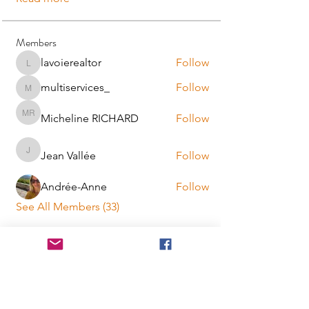
Members
lavoierealtor
Follow
lavoierealtor
multiservices_
Follow
multiservices_
Micheline RICHARD
Follow
Micheline RICHARD
Jean Vallée
Follow
Jean Vallée
Andrée-Anne
Follow
See All Members (33)