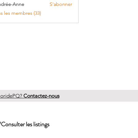
ndrée-Anne
S'abonner
us les membres (33)
FloridePQ?
Contactez-nous
Consulter les listings