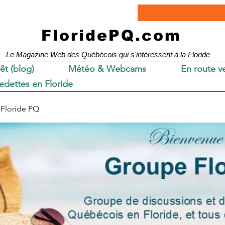
FloridePQ.com
Le Magazine Web des Québécois qui s'intéressent à la Floride
rêt (blog)
Météo & Webcams
En route ve
edettes en Floride
Floride PQ