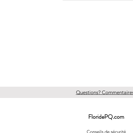
Questions? Commentaires?
FloridePQ.com
Conseils de sécurité