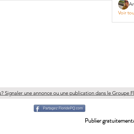
A
Voir to
 Signaler une annonce ou une publication dans le Groupe 
Partagez FloridePQ.com
Publier gratuitement/